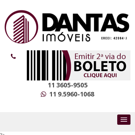
11 3605-9505
11 9.5960-1068
?>