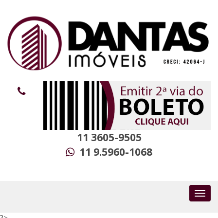
11 3605-9505
11 9.5960-1068
?>