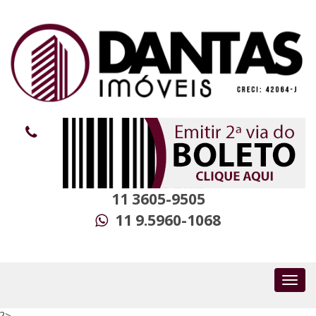
11 3605-9505
11 9.5960-1068
?>