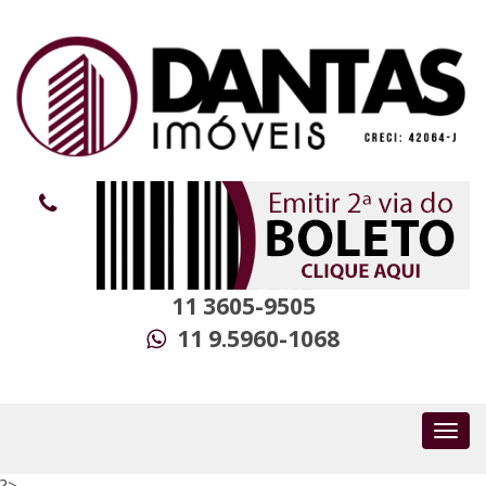
11 3605-9505
11 9.5960-1068
?>