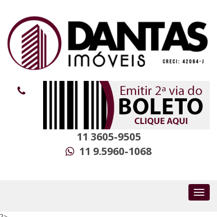
11 3605-9505
11 9.5960-1068
?>