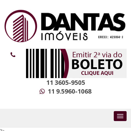
11 3605-9505
11 9.5960-1068
?>