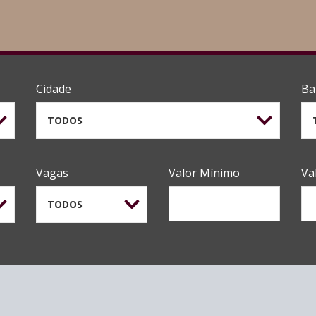
Cidade
Ba
TODOS
Vagas
Valor Mínimo
Va
TODOS