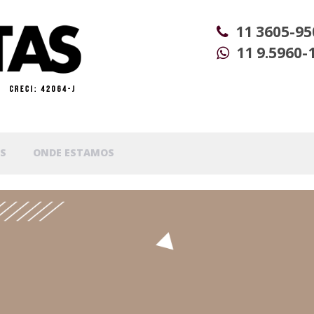
11 3605-95
11 9.5960-
S
ONDE ESTAMOS