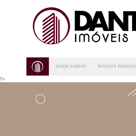
QUEM SOMOS
NOSSOS SERVIÇO
?>