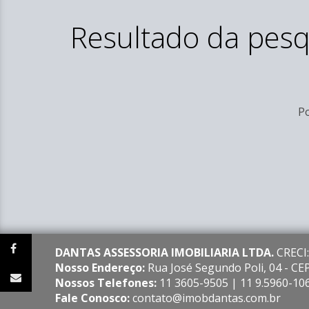
Resultado da pesq
Po
DANTAS ASSESSORIA IMOBILIARIA LTDA.
CRECI:
Nosso Endereço:
Rua José Segundo Poli, 04 - C
Nossos Telefones:
11 3605-9505 | 11 9.5960-10
Fale Conosco:
contato@imobdantas.com.br