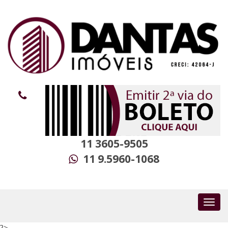
11 3605-9505
11 9.5960-1068
?>