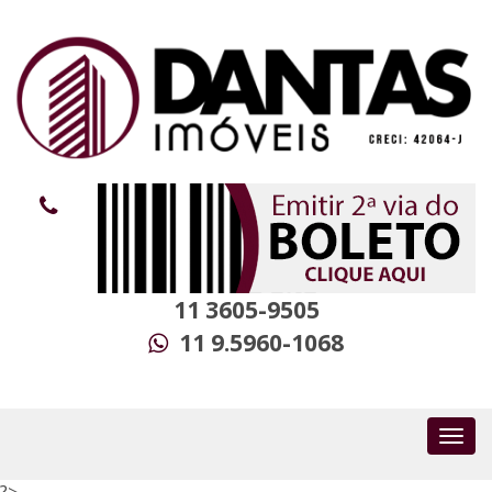
11 3605-9505
11 9.5960-1068
?>