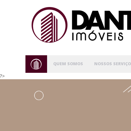
QUEM SOMOS
NOSSOS SERVIÇO
?>