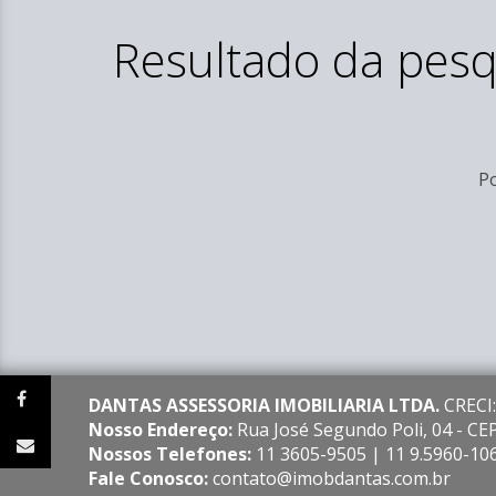
Resultado da pesq
Po
DANTAS ASSESSORIA IMOBILIARIA LTDA.
CRECI:
Nosso Endereço:
Rua José Segundo Poli, 04 - C
Nossos Telefones:
11 3605-9505 | 11 9.5960-10
Fale Conosco:
contato@imobdantas.com.br