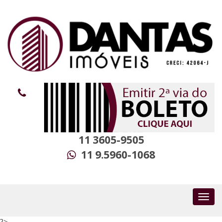
11 3605-9505
11 9.5960-1068
?>