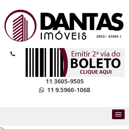
11 3605-9505
11 9.5960-1068
?>