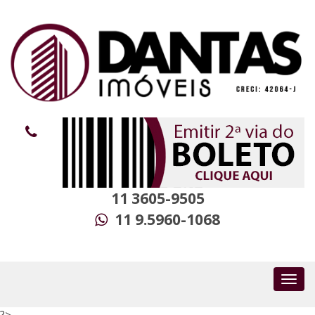
11 3605-9505
11 9.5960-1068
?>