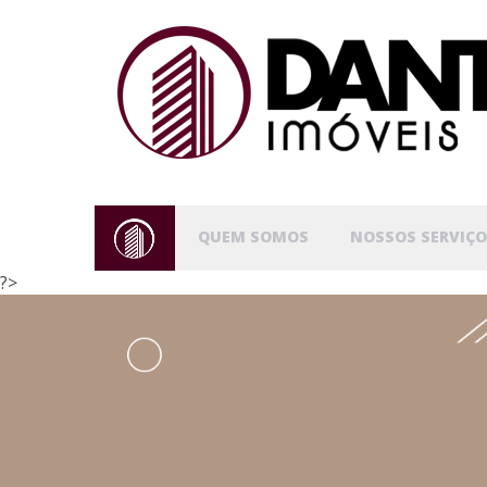
QUEM SOMOS
NOSSOS SERVIÇO
?>