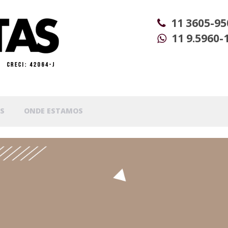
11 3605-95
11 9.5960-
S
ONDE ESTAMOS