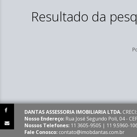
Resultado da pesq
Po
DANTAS ASSESSORIA IMOBILIARIA LTDA.
CRECI:
Nosso Endereço:
Rua José Segundo Poli, 04 - C
Nossos Telefones:
11 3605-9505 | 11 9.5960-10
Fale Conosco:
contato@imobdantas.com.br