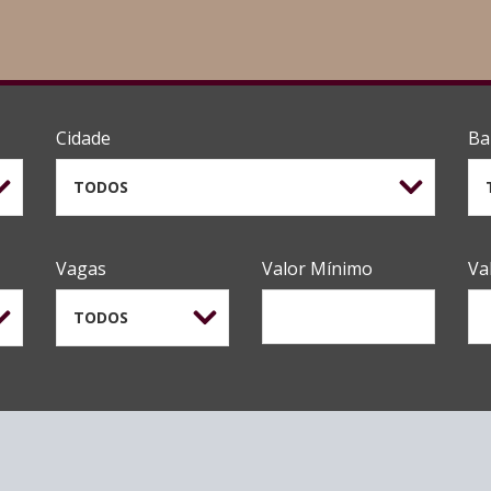
Cidade
Ba
TODOS
Vagas
Valor Mínimo
Va
TODOS